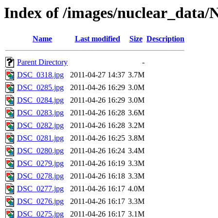
Index of /images/nuclear_data/
Name
Last modified
Size
Description
Parent Directory
-
DSC_0318.jpg
2011-04-27 14:37
3.7M
DSC_0285.jpg
2011-04-26 16:29
3.0M
DSC_0284.jpg
2011-04-26 16:29
3.0M
DSC_0283.jpg
2011-04-26 16:28
3.6M
DSC_0282.jpg
2011-04-26 16:28
3.2M
DSC_0281.jpg
2011-04-26 16:25
3.8M
DSC_0280.jpg
2011-04-26 16:24
3.4M
DSC_0279.jpg
2011-04-26 16:19
3.3M
DSC_0278.jpg
2011-04-26 16:18
3.3M
DSC_0277.jpg
2011-04-26 16:17
4.0M
DSC_0276.jpg
2011-04-26 16:17
3.3M
DSC_0275.jpg
2011-04-26 16:17
3.1M