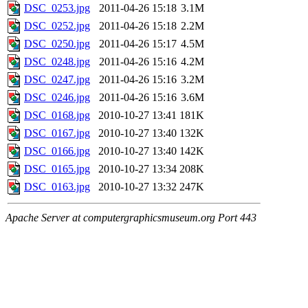
DSC_0253.jpg
2011-04-26 15:18
3.1M
DSC_0252.jpg
2011-04-26 15:18
2.2M
DSC_0250.jpg
2011-04-26 15:17
4.5M
DSC_0248.jpg
2011-04-26 15:16
4.2M
DSC_0247.jpg
2011-04-26 15:16
3.2M
DSC_0246.jpg
2011-04-26 15:16
3.6M
DSC_0168.jpg
2010-10-27 13:41
181K
DSC_0167.jpg
2010-10-27 13:40
132K
DSC_0166.jpg
2010-10-27 13:40
142K
DSC_0165.jpg
2010-10-27 13:34
208K
DSC_0163.jpg
2010-10-27 13:32
247K
Apache Server at computergraphicsmuseum.org Port 443